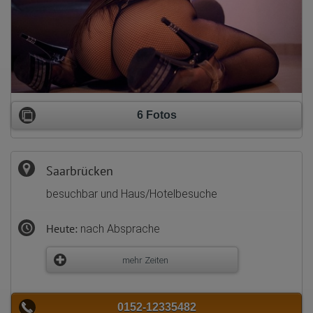
6 Fotos
Saarbrücken
besuchbar und Haus/Hotelbesuche
Heute:
nach Absprache
mehr Zeiten
0152-12335482