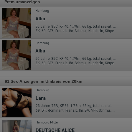
Premiumanzeigen
Hamburg
Alba
50 Jahre, 85C, KF 40, 1.79m, 66 kg, total rasiert, deutsch
ZK, 69, GF6, Franz b. Ihr, Schmu., Kuscheln, Körperküs., DSa
Hamburg
Alba
50 Jahre, 85C, KF 40, 1.79m, 66 kg, total rasiert, deutsch
ZK, 69, GF6, Franz b. Ihr, Schmu., Kuscheln, Körperküs., DSa
61 Sex-Anzeigen im Umkreis von 20km
Hamburg
Lara
23 Jahre, 75B, KF 36, 1.78m, 65 kg, total rasiert, deutsch
69, DT, dominant, Franz b. Ihr, BV, MFF, Schmu., Kuscheln
Hamburg Mitte
DEUTSCHE ALICE