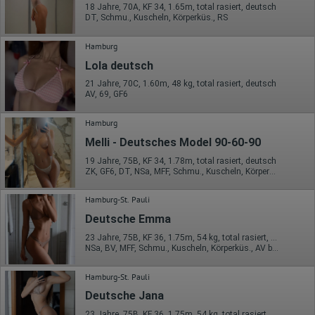
18 Jahre, 70A, KF 34, 1.65m, total rasiert, deutsch
DT, Schmu., Kuscheln, Körperküs., RS
Hamburg
Lola deutsch
21 Jahre, 70C, 1.60m, 48 kg, total rasiert, deutsch
AV, 69, GF6
Hamburg
Melli - Deutsches Model 90-60-90
19 Jahre, 75B, KF 34, 1.78m, total rasiert, deutsch
ZK, GF6, DT, NSa, MFF, Schmu., Kuscheln, Körperküs.
Hamburg-St. Pauli
Deutsche Emma
23 Jahre, 75B, KF 36, 1.75m, 54 kg, total rasiert, deutsch
NSa, BV, MFF, Schmu., Kuscheln, Körperküs., AV b. Ihm, DSa
Hamburg-St. Pauli
Deutsche Jana
23 Jahre, 75B, KF 36, 1.75m, 54 kg, total rasiert, deutsch