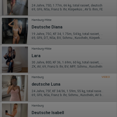
24 Jahre, 75D, 1.77m, 66 kg, total rasiert, deutsch
69, GF6, NSa, Franz b. Ihr, Körperküs., AV b. Ihm, FE
Hamburg-Mitte
Deutsche Diana
19 Jahre, 75C, KF 34, 1.75m, 54 kg, total rasiert, deutsch
69, GF6, DT, NSa, BV, Schmu., Kuscheln, Körperküs.
Hamburg-Mitte
Lara
30 Jahre, 80D, KF 36, 1.69m, 60 kg, total rasiert, orientalisch
ZK, AV, 69, Franz b. Ihr, BV, MFF, Schmu., Kuscheln
Hamburg
VIDEO
deutsche Luna
24 Jahre, 75F, KF 34/36, 1.59m, 55 kg, total rasiert, deutsch
69, GF6, NSa, Franz b. Ihr, Schmu., Kuscheln, AV b. Ihm, DSa
Hamburg
Deutsche Isabell