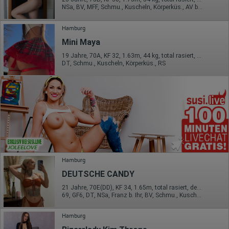
NSa, BV, MFF, Schmu., Kuscheln, Körperküs., AV b. Ihm, DSa
Hamburg
Mini Maya
19 Jahre, 70A, KF 32, 1.63m, 44 kg, total rasiert, deutsch
DT, Schmu., Kuscheln, Körperküs., RS
Hamburg
DEUTSCHE CANDY
21 Jahre, 70E(DD), KF 34, 1.65m, total rasiert, deutsch
69, GF6, DT, NSa, Franz b. Ihr, BV, Schmu., Kuscheln
Hamburg