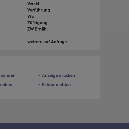
Verskl.
Vorführung
WS
Zü*tigung
ZW Ernäh.
weitere auf Anfrage
rsenden
Anzeige drucken
reiben
Fehler melden