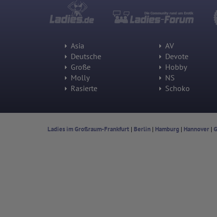
Asia
AV
Deutsche
Devote
Große
Hobby
Molly
NS
Rasierte
Schoko
Ladies im Großraum-Frankfurt
|
Berlin
|
Hamburg
|
Hannover
|
G