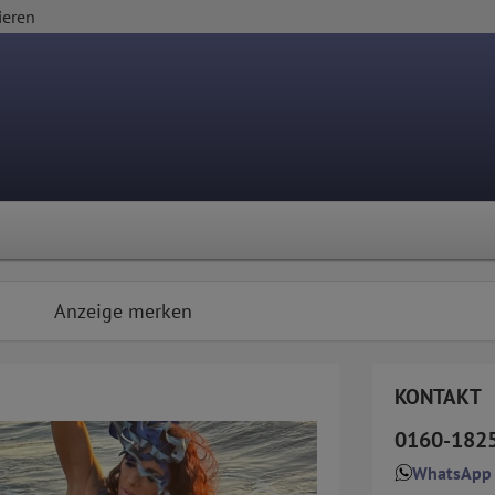
ieren
Anzeige merken
KONTAKT
0160-182
WhatsApp